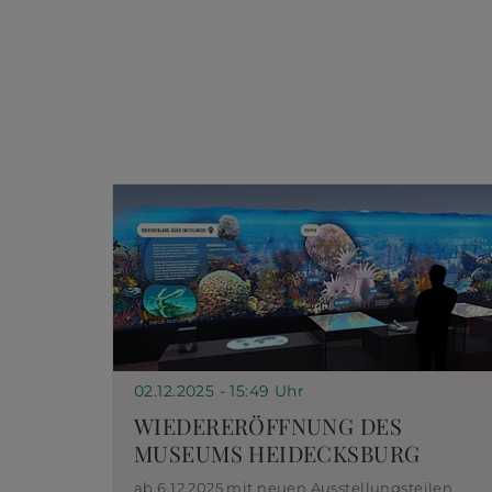
02.12.2025 - 15:49 Uhr
WIEDERERÖFFNUNG DES
MUSEUMS HEIDECKSBURG
ab 6.12.2025 mit neuen Ausstellungsteilen