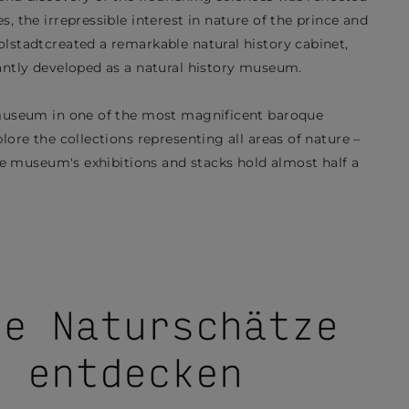
, the irrepressible interest in nature of the prince and
olstadt
created a remarkable natural history cabinet,
antly developed as a natural history museum.
y museum in one of the most magnificent baroque
lore the collections representing all areas of nature –
the museum's exhibitions and stacks hold almost half a