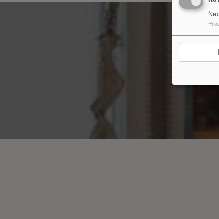
Nec
Pro