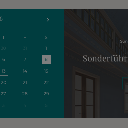
6
T
F
S
Sun
30
31
1
Sonderführ
6
7
8
13
14
15
20
21
22
27
28
29
3
4
5