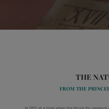
THE NAT
FROM THE PRINCE
In 1757, at a time when the thrust for research