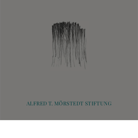
ALFRED T. MÖRSTEDT STIFTUNG