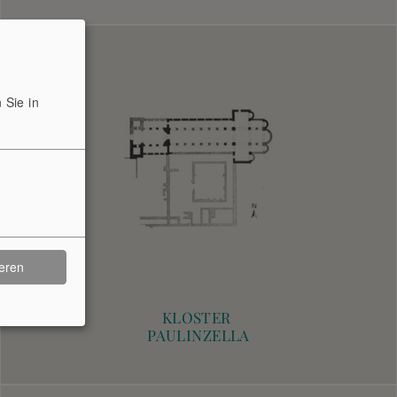
 Sie in
ieren
KLOSTER
PAULINZELLA