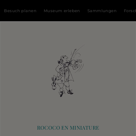
Besuch planen
Museum erleben
Sammlungen
Fors
ROCOCO EN MINIATURE