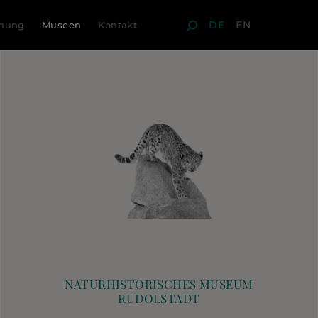
DE
EN
chung
Museen
Kontakt
NATURHISTORISCHES MUSEUM
RUDOLSTADT