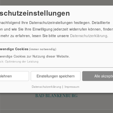
schutzeinstellungen
achfolgend Ihre Datenschutzeinstellungen festlegen. Detaillierte
n und wie Sie Ihre Einwilligung jederzeit widerrufen können, finden
mehr zu erfahren, lesen Sie bitte unsere
Datenschutzerklärung
.
twendige Cookies
(immer notwendig)
wendige Cookies zur Nutzung dieser Website.
ck
:
Optimierung der Leistung
blehnen
Einstellungen speichern
Alle akzept
Datenschutzerklärung
|
Impressum
FRIEDRICH-FRÖBEL-MUSEUM
BAD BLANKENBURG